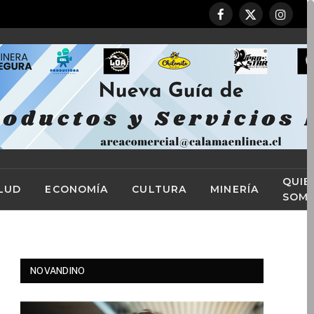
Facebook
X
Instag
(Twitter)
QUIE
LUD
ECONOMÍA
CULTURA
MINERÍA
SOM
NOVANDINO