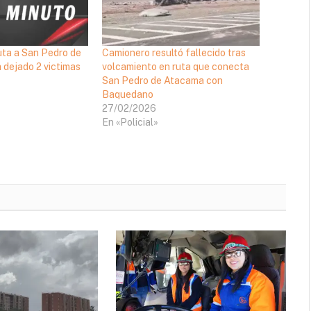
uta a San Pedro de
Camionero resultó fallecido tras
 dejado 2 victimas
volcamiento en ruta que conecta
San Pedro de Atacama con
Baquedano
27/02/2026
En «Policial»