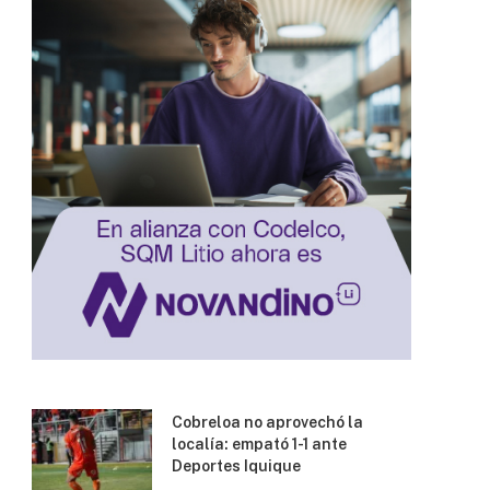
Cobreloa no aprovechó la
localía: empató 1-1 ante
Deportes Iquique