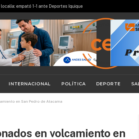
localía: empató 1-1 ante Deportes Iquique
INTERNACIONAL
POLÍTICA
DEPORTE
SA
lcamiento en San Pedro de Atacama
ionados en volcamiento en