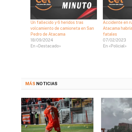
Un fallecido y 6 heridos tras
Accidente en r
volcamiento de camioneta en San
Atacama habría
Pedro de Atacama
fatales
18/09/2024
07/02/2023
En «Destacado»
En «Policial»
MÁS
NOTICIAS