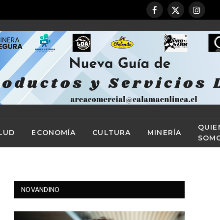
Facebook
X
Instag
(Twitter)
QUIE
LUD
ECONOMÍA
CULTURA
MINERÍA
SOM
NOVANDINO