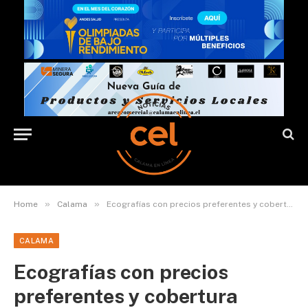
»
»
Home
Calama
Ecografías con precios preferentes y cobertura Fonasa en Calama
CALAMA
Ecografías con precios
preferentes y cobertura