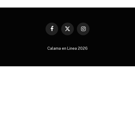
Facebook
X
Instagram
(Twitter)
Calama en Linea 2026