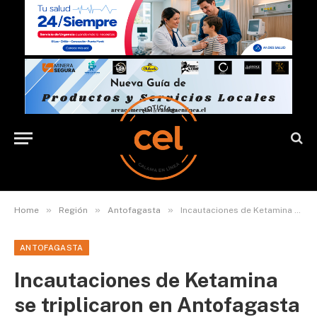
»
»
»
Home
Región
Antofagasta
Incautaciones de Ketamina se triplicaron en Antofagasta
ANTOFAGASTA
Incautaciones de Ketamina
se triplicaron en Antofagasta