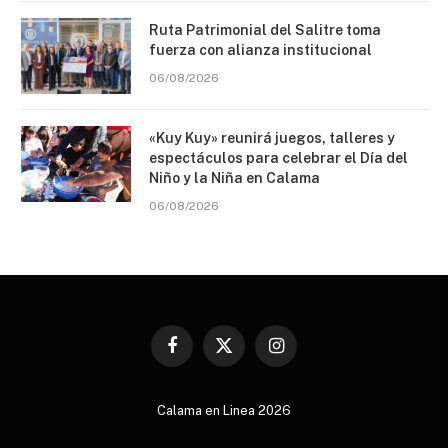
Ruta Patrimonial del Salitre toma
fuerza con alianza institucional
06/08/2026
«Kuy Kuy» reunirá juegos, talleres y
espectáculos para celebrar el Día del
Niño y la Niña en Calama
06/08/2026
Facebook
X
Instagram
(Twitter)
Calama en Linea 2026