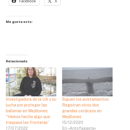
Facebook
X
Me gusta esto:
Relacionado
Investigadora de la UA y su
Siguen los avistamientos:
lucha por proteger las
Registran otros dos
ballenas en Mejillones:
grandes cetáceos en
“Hemos hecho algo que
Mejillones
traspasa las fronteras”
15/12/2020
17/07/2022
En «Antofagasta»