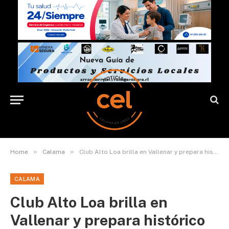
»
»
Home
Calama
Club Alto Loa brilla en Vallenar y prepara histórico torneo nacional de patinaje artístico en Calama
CALAMA
Club Alto Loa brilla en
Vallenar y prepara histórico