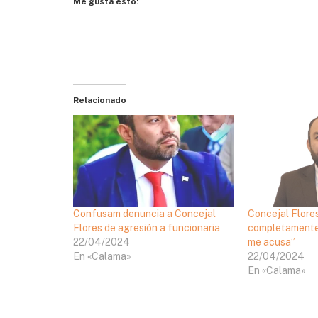
Me gusta esto:
Relacionado
Confusam denuncia a Concejal
Concejal Flores
Flores de agresión a funcionaria
completamente 
22/04/2024
me acusa”
En «Calama»
22/04/2024
En «Calama»