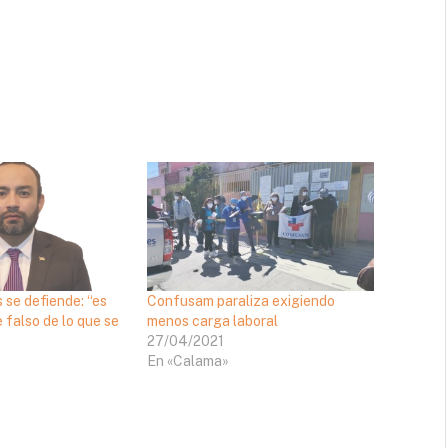
 se defiende: “es
Confusam paraliza exigiendo
falso de lo que se
menos carga laboral
27/04/2021
En «Calama»