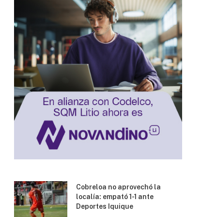
Cobreloa no aprovechó la
localía: empató 1-1 ante
Deportes Iquique