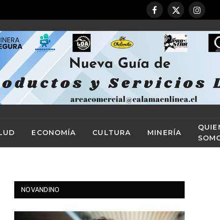
Facebook
X
Instag
(Twitter)
QUIE
LUD
ECONOMÍA
CULTURA
MINERÍA
SOM
NOVANDINO