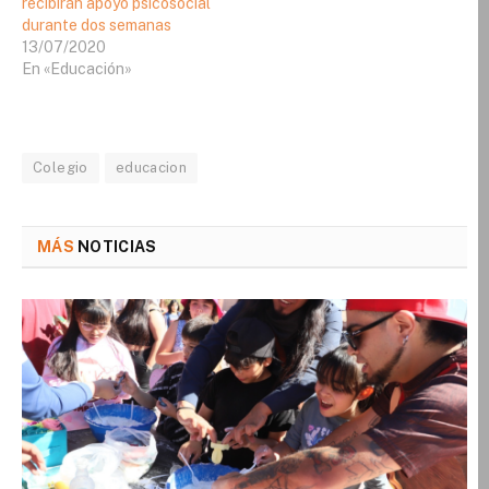
recibirán apoyo psicosocial
durante dos semanas
13/07/2020
En «Educación»
Colegio
educacion
MÁS
NOTICIAS