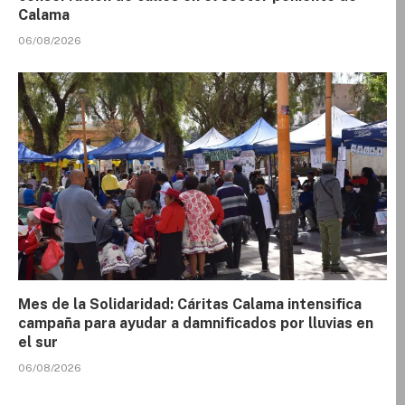
Calama
06/08/2026
Mes de la Solidaridad: Cáritas Calama intensifica
campaña para ayudar a damnificados por lluvias en
el sur
06/08/2026