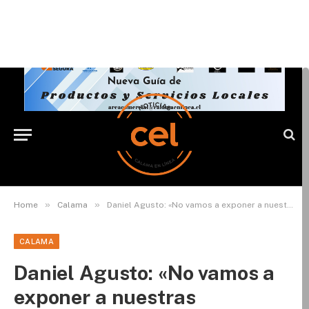
»
»
Home
Calama
Daniel Agusto: «No vamos a exponer a nuestras comunidades educativas a riesgos innecesarios»
CALAMA
Daniel Agusto: «No vamos a
exponer a nuestras