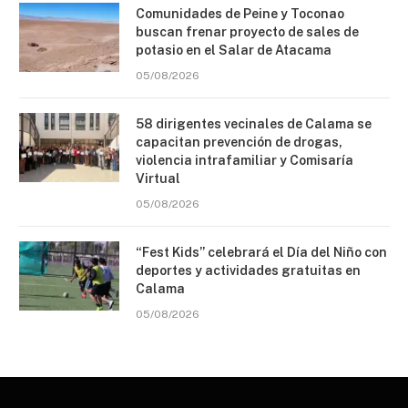
Comunidades de Peine y Toconao
buscan frenar proyecto de sales de
potasio en el Salar de Atacama
05/08/2026
58 dirigentes vecinales de Calama se
capacitan prevención de drogas,
violencia intrafamiliar y Comisaría
Virtual
05/08/2026
“Fest Kids” celebrará el Día del Niño con
deportes y actividades gratuitas en
Calama
05/08/2026