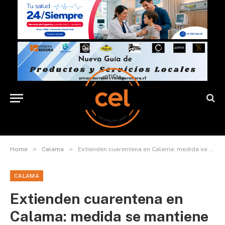
»
»
Home
Calama
Extienden cuarentena en Calama: medida se mantiene hasta el viernes 26 de junio
CALAMA
Extienden cuarentena en
Calama: medida se mantiene