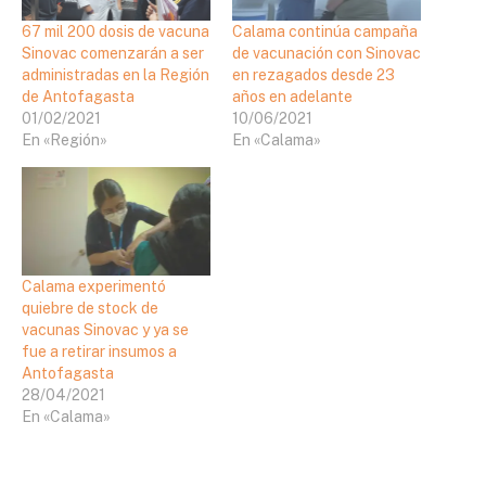
67 mil 200 dosis de vacuna
Calama continúa campaña
Sinovac comenzarán a ser
de vacunación con Sinovac
administradas en la Región
en rezagados desde 23
de Antofagasta
años en adelante
01/02/2021
10/06/2021
En «Región»
En «Calama»
Calama experimentó
quiebre de stock de
vacunas Sinovac y ya se
fue a retirar insumos a
Antofagasta
28/04/2021
En «Calama»