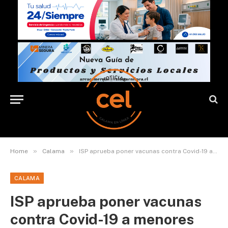
»
»
Home
Calama
ISP aprueba poner vacunas contra Covid-19 a menores desde los 6 años
CALAMA
ISP aprueba poner vacunas
contra Covid-19 a menores