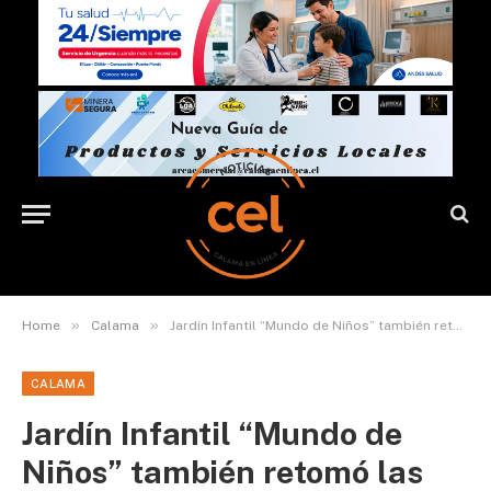
»
»
Home
Calama
Jardín Infantil “Mundo de Niños” también retomó las clases presenciales
CALAMA
Jardín Infantil “Mundo de
Niños” también retomó las