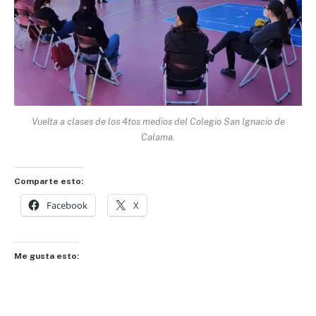
Vuelta a clases de los 4tos medios del Colegio San Ignacio de
Calama.
Comparte esto:
Facebook
X
Me gusta esto: