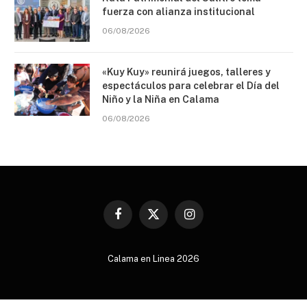
fuerza con alianza institucional
06/08/2026
«Kuy Kuy» reunirá juegos, talleres y
espectáculos para celebrar el Día del
Niño y la Niña en Calama
06/08/2026
Facebook
X
Instagram
(Twitter)
Calama en Linea 2026