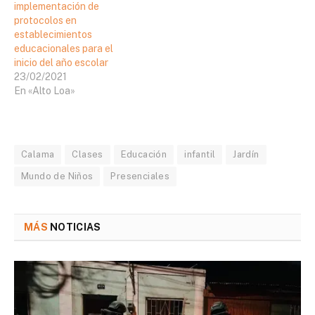
implementación de
protocolos en
establecimientos
educacionales para el
inicio del año escolar
23/02/2021
En «Alto Loa»
Calama
Clases
Educación
infantil
Jardín
Mundo de Niños
Presenciales
MÁS
NOTICIAS