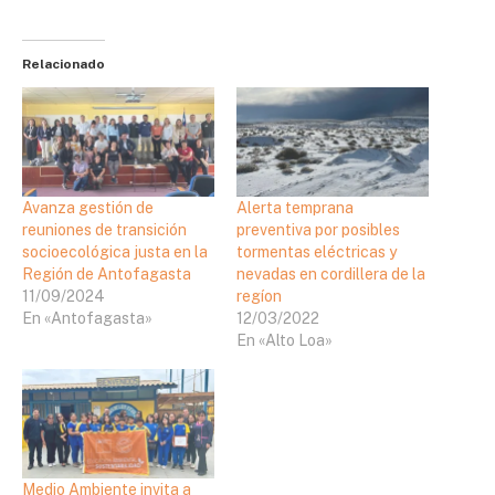
Relacionado
Avanza gestión de
Alerta temprana
reuniones de transición
preventiva por posibles
socioecológica justa en la
tormentas eléctricas y
Región de Antofagasta
nevadas en cordillera de la
11/09/2024
regíon
En «Antofagasta»
12/03/2022
En «Alto Loa»
Medio Ambiente invita a