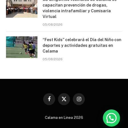
capacitan prevención de drogas,
violencia intrafamiliar y Comisaría
Virtual
05/08/2026
“Fest Kids” celebrará el Día del Niño con
deportes y actividades gratuitas en
Calama
05/08/2026
Facebook
X
Instagram
(Twitter)
Calama en Linea 2026