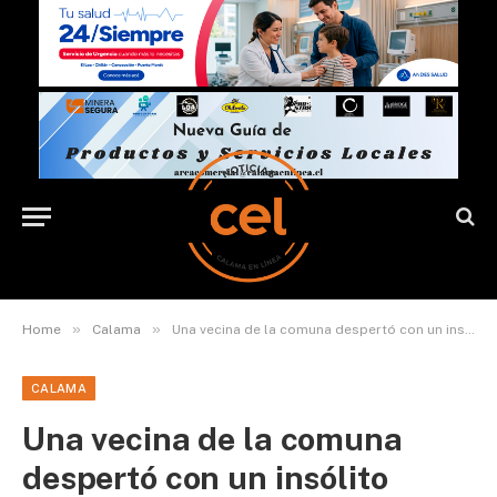
»
»
Home
Calama
Una vecina de la comuna despertó con un insólito descubrimiento en el ante jardín de su hogar
CALAMA
Una vecina de la comuna
despertó con un insólito