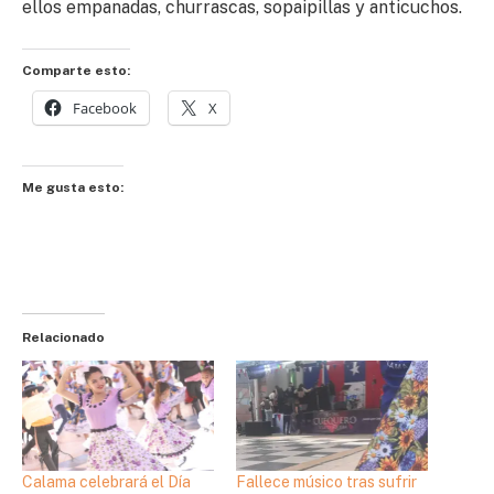
ellos empanadas, churrascas, sopaipillas y anticuchos.
Comparte esto:
Facebook
X
Me gusta esto:
Relacionado
Calama celebrará el Día
Fallece músico tras sufrir