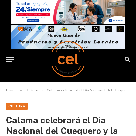
»
»
Home
Cultura
Calama celebrará el Día Nacional del Cuequero y la Cuequera con música, danza y gastronomía típica
CULTURA
Calama celebrará el Día
Nacional del Cuequero y la