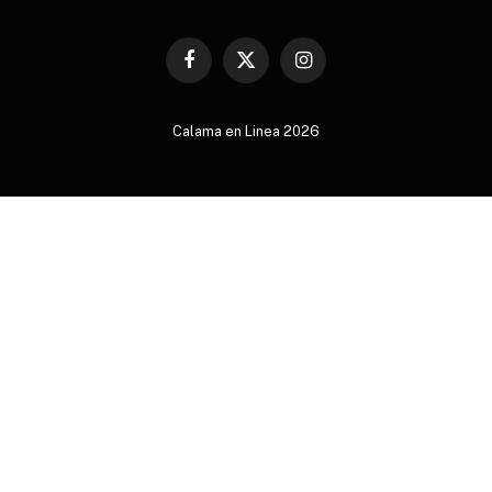
Facebook
X
Instagram
(Twitter)
Calama en Linea 2026