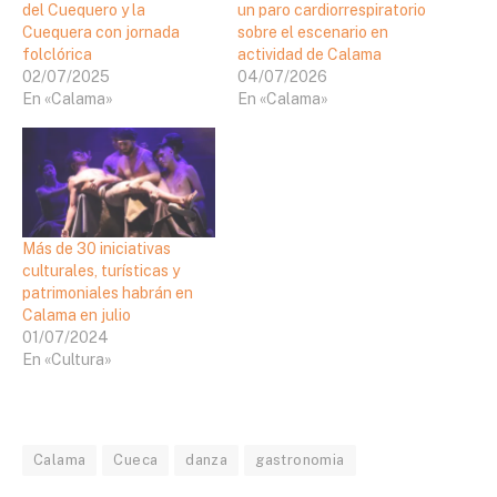
del Cuequero y la
un paro cardiorrespiratorio
Cuequera con jornada
sobre el escenario en
folclórica
actividad de Calama
02/07/2025
04/07/2026
En «Calama»
En «Calama»
Más de 30 iniciativas
culturales, turísticas y
patrimoniales habrán en
Calama en julio
01/07/2024
En «Cultura»
Calama
Cueca
danza
gastronomia