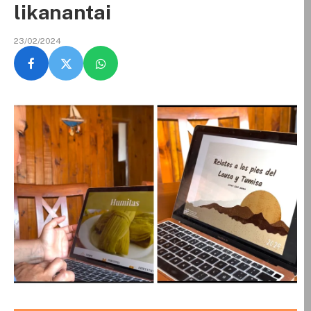
likanantai
23/02/2024