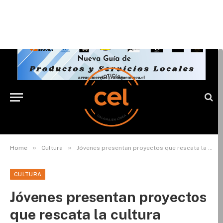
»
»
Home
Cultura
Jóvenes presentan proyectos que rescata la cultura likanantai
CULTURA
Jóvenes presentan proyectos
que rescata la cultura