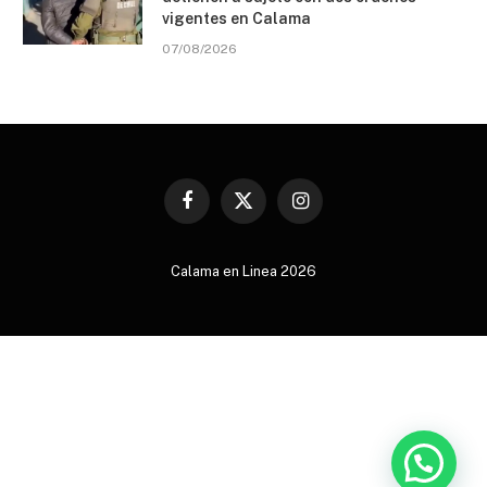
vigentes en Calama
07/08/2026
Facebook
X
Instagram
(Twitter)
Calama en Linea 2026