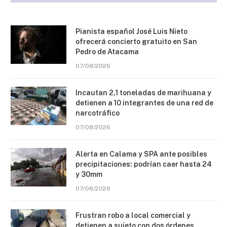
Pianista español José Luis Nieto
ofrecerá concierto gratuito en San
Pedro de Atacama
07/08/2026
Incautan 2,1 toneladas de marihuana y
detienen a 10 integrantes de una red de
narcotráfico
07/08/2026
Alerta en Calama y SPA ante posibles
precipitaciones: podrían caer hasta 24
y 30mm
07/08/2026
Frustran robo a local comercial y
detienen a sujeto con dos órdenes