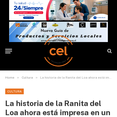
»
»
Home
Cultura
La historia de la Ranita del Loa ahora está impresa en un libro
CULTURA
La historia de la Ranita del
Loa ahora está impresa en un