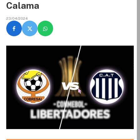
Calama
23/04/2024