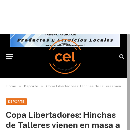
»
»
Home
Deporte
Copa Libertadores: Hinchas de Talleres vienen en masa a Calama
DEPORTE
Copa Libertadores: Hinchas
de Talleres vienen en masa a