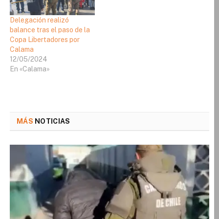
Delegación realizó
balance tras el paso de la
Copa Libertadores por
Calama
12/05/2024
En «Calama»
MÁS
NOTICIAS