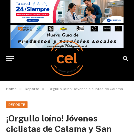
»
»
Home
Deporte
¡Orgullo loíno! Jóvenes ciclistas de Calama y San Pedro de Atacama competirán a nivel nacional
DEPORTE
¡Orgullo loíno! Jóvenes
ciclistas de Calama y San