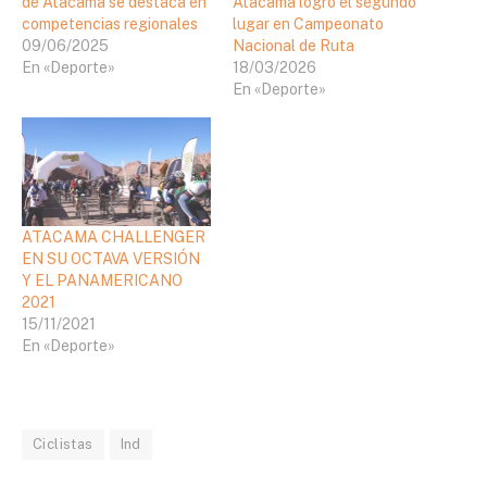
de Atacama se destaca en
Atacama logró el segundo
competencias regionales
lugar en Campeonato
09/06/2025
Nacional de Ruta
En «Deporte»
18/03/2026
En «Deporte»
ATACAMA CHALLENGER
EN SU OCTAVA VERSIÓN
Y EL PANAMERICANO
2021
15/11/2021
En «Deporte»
Ciclistas
Ind