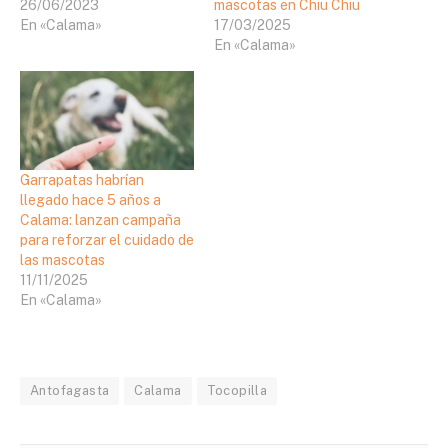
26/06/2023
mascotas en Chiu Chiu
En «Calama»
17/03/2025
En «Calama»
Garrapatas habrían
llegado hace 5 años a
Calama: lanzan campaña
para reforzar el cuidado de
las mascotas
11/11/2025
En «Calama»
Antofagasta
Calama
Tocopilla