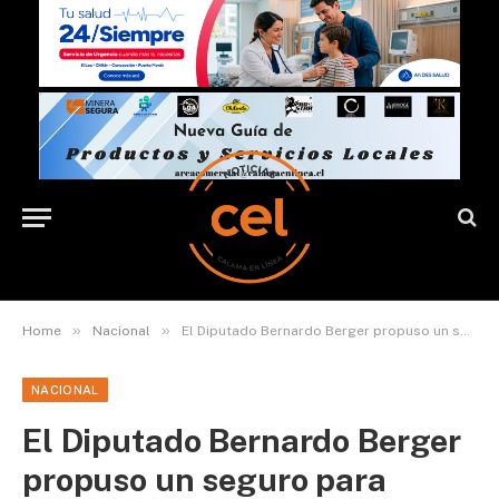
»
»
Home
Nacional
El Diputado Bernardo Berger propuso un seguro para mascotas
NACIONAL
El Diputado Bernardo Berger
propuso un seguro para