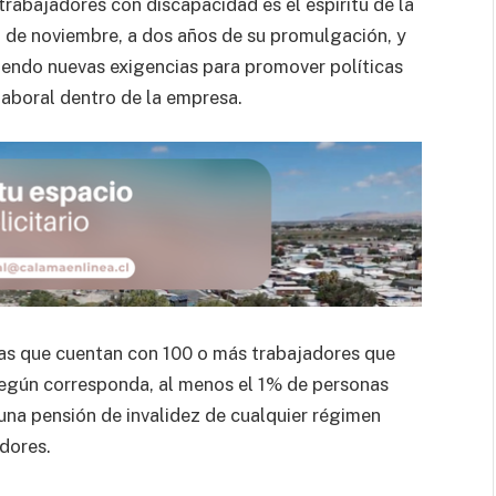
trabajadores con discapacidad es el espíritu de la
 1 de noviembre, a dos años de su promulgación, y
iendo nuevas exigencias para promover políticas
laboral dentro de la empresa.
as que cuentan con 100 o más trabajadores que
egún corresponda, al menos el 1% de personas
una pensión de invalidez de cualquier régimen
adores.