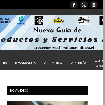
Facebook
X
Instag
(Twitter)
QUIE
LUD
ECONOMÍA
CULTURA
MINERÍA
SOM
NOVANDINO