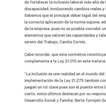
de fortalecer la inclusión laboral más allá d
discapacidad, involucrando cambios reales y s
Sabemos que el principal deber legal del emp
la correcta aplicación de la norma supone, ade
de la empresa, pues no es posible concebir un
elementos que valoren las capacidades y tale
seremi del Trabajo, Camila Cortés.
Cabe recordar, que esta normativa constituye 
complementa a la Ley 21.015 en esta materia
“La inclusión es una realidad en el mundo del
implementación de la Ley 21.275 también cons
juegan un rol clave pues son el puente entre 
cierto, estos últimos destacan por su respon
Desarrollo Social y Familia, Berta Torrejón Ga