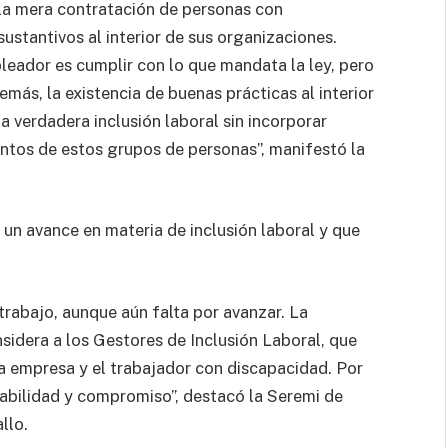
e la mera contratación de personas con
ustantivos al interior de sus organizaciones.
leador es cumplir con lo que mandata la ley, pero
más, la existencia de buenas prácticas al interior
a verdadera inclusión laboral sin incorporar
ntos de estos grupos de personas”, manifestó la
un avance en materia de inclusión laboral y que
.
 trabajo, aunque aún falta por avanzar. La
idera a los Gestores de Inclusión Laboral, que
la empresa y el trabajador con discapacidad. Por
sabilidad y compromiso”, destacó la Seremi de
llo.