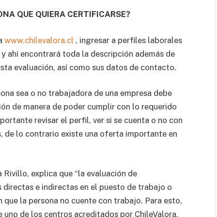
ONA QUE QUIERA CERTIFICARSE?
ra
www.chilevalora.cl
, ingresar a perfiles laborales
al y ahí encontrará toda la descripción además de
esta evaluación, así como sus datos de contacto.
rsona sea o no trabajadora de una empresa debe
sión de manera de poder cumplir con lo requerido
portante revisar el perfil, ver si se cuenta o no con
 de lo contrario existe una oferta importante en
 Rivillo, explica que “la evaluación de
directas e indirectas en el puesto de trabajo o
n que la persona no cuente con trabajo. Para esto,
 uno de los centros acreditados por ChileValora,