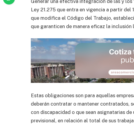
Generar una efectiva integración de las y los 
Ley 21.275 que entra en vigencia a partir del
que modifica el Código del Trabajo, establec
que garanticen de manera eficaz la inclusión 
Estas obligaciones son para aquellas empres
deberán contratar o mantener contratados, s
con discapacidad o que sean asignatarias de 
previsional, en relación al total de sus trabaj