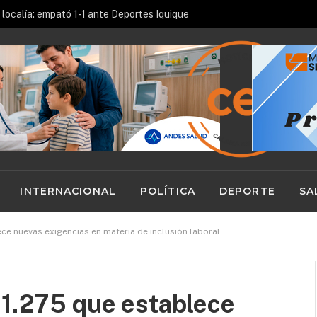
localía: empató 1-1 ante Deportes Iquique
INTERNACIONAL
POLÍTICA
DEPORTE
SA
ece nuevas exigencias en materia de inclusión laboral
21.275 que establece