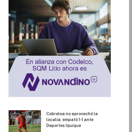
Cobreloa no aprovechó la
localía: empató 1-1 ante
Deportes Iquique