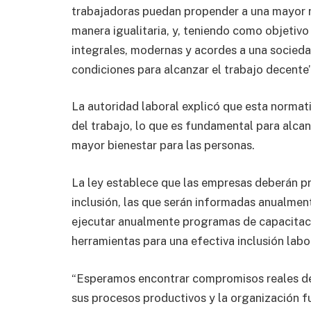
trabajadoras puedan propender a una mayor r
manera igualitaria, y, teniendo como objetivo
integrales, modernas y acordes a una socieda
condiciones para alcanzar el trabajo decente”
La autoridad laboral explicó que esta normat
del trabajo, lo que es fundamental para alca
mayor bienestar para las personas.
La ley establece que las empresas deberán pro
inclusión, las que serán informadas anualment
ejecutar anualmente programas de capacitaci
herramientas para una efectiva inclusión labo
“Esperamos encontrar compromisos reales de
sus procesos productivos y la organización fu