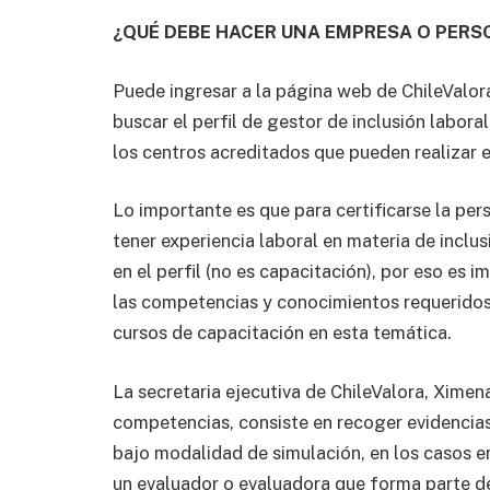
¿QUÉ DEBE HACER UNA EMPRESA O PERS
Puede ingresar a la página web de ChileValo
buscar el perfil de gestor de inclusión labor
los centros acreditados que pueden realizar 
Lo importante es que para certificarse la pe
tener experiencia laboral en materia de inclu
en el perfil (no es capacitación), por eso es im
las competencias y conocimientos requeridos,
cursos de capacitación en esta temática.
La secretaria ejecutiva de ChileValora, Ximena
competencias, consiste en recoger evidencias 
bajo modalidad de simulación, en los casos e
un evaluador o evaluadora que forma parte de