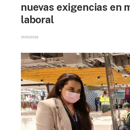
nuevas exigencias en m
laboral
31/10/2022