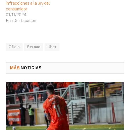
infracciones a la ley del
consumidor
01/11/2024
En «Destacado»
Oficio
Sernac
Uber
MÁS
NOTICIAS