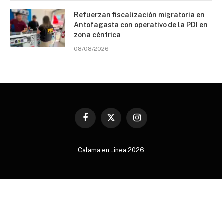
Refuerzan fiscalización migratoria en
Antofagasta con operativo de la PDI en
zona céntrica
08/08/2026
Facebook
X
Instagram
(Twitter)
Calama en Linea 2026