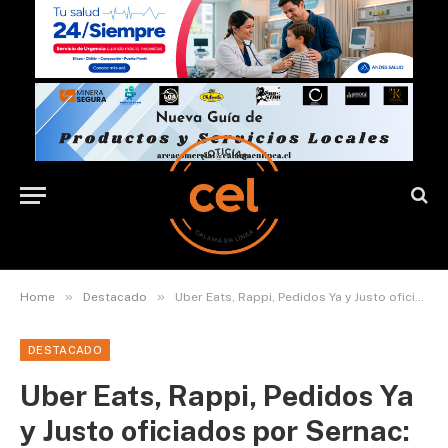
»
»
Home
Destacado
Uber Eats, Rappi, Pedidos Ya y Justo oficiados por Sernac: deberán dar cuenta de inclusión de propinas de manera predefinida
DESTACADO
Uber Eats, Rappi, Pedidos Ya
y Justo oficiados por Sernac: