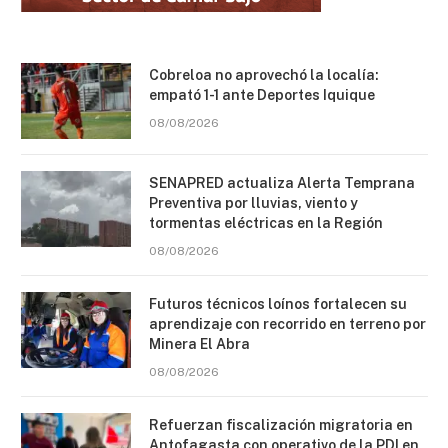
Cobreloa no aprovechó la localía:
empató 1-1 ante Deportes Iquique
08/08/2026
SENAPRED actualiza Alerta Temprana
Preventiva por lluvias, viento y
tormentas eléctricas en la Región
08/08/2026
Futuros técnicos loínos fortalecen su
aprendizaje con recorrido en terreno por
Minera El Abra
08/08/2026
Refuerzan fiscalización migratoria en
Antofagasta con operativo de la PDI en