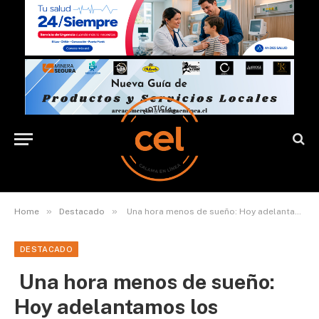
»
»
Home
Destacado
Una hora menos de sueño: Hoy adelantamos los relojes una hora
DESTACADO
Una hora menos de sueño:
Hoy adelantamos los