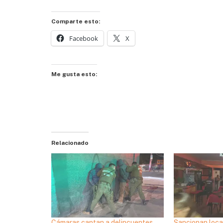
Comparte esto:
Facebook
X
Me gusta esto:
Relacionado
Cámaras captan a delincuentes
Sancionan loca