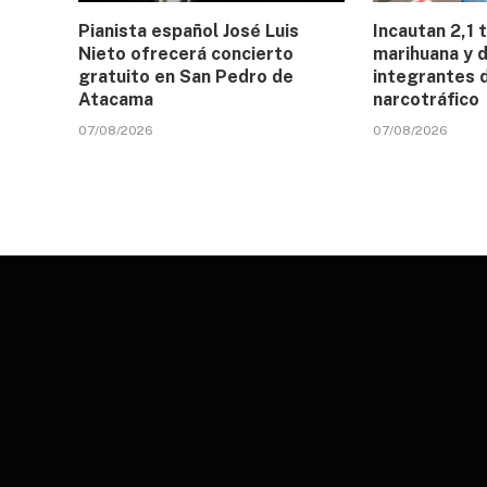
Pianista español José Luis
Incautan 2,1 
Nieto ofrecerá concierto
marihuana y d
gratuito en San Pedro de
integrantes 
Atacama
narcotráfico
07/08/2026
07/08/2026