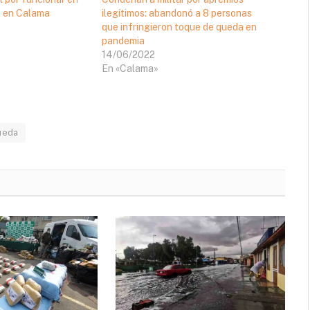
a en Calama
ilegítimos: abandonó a 8 personas
que infringieron toque de queda en
pandemia
14/06/2022
En «Calama»
ueda