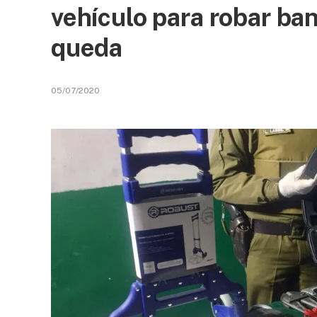
vehículo para robar ba
queda
05/07/2020