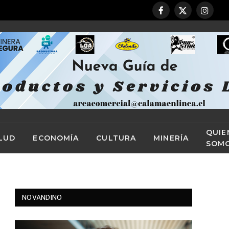
Facebook
X
Instag
(Twitter)
QUIE
LUD
ECONOMÍA
CULTURA
MINERÍA
SOM
NOVANDINO