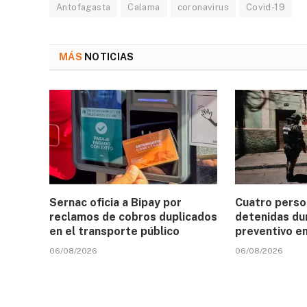
Antofagasta
Calama
coronavirus
Covid-19
MÁS
NOTICIAS
Sernac oficia a Bipay por
Cuatro perso
reclamos de cobros duplicados
detenidas du
en el transporte público
preventivo e
06/08/2026
06/08/2026