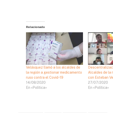
Relacionado
Velásquez llamó a los alcaldes de
Descentralizac
la región a gestionar medicamento
Alcaldes de la 
ruso contra el Covid-19
con Esteban V
14/08/2020
27/07/2020
En «Política»
En «Política»