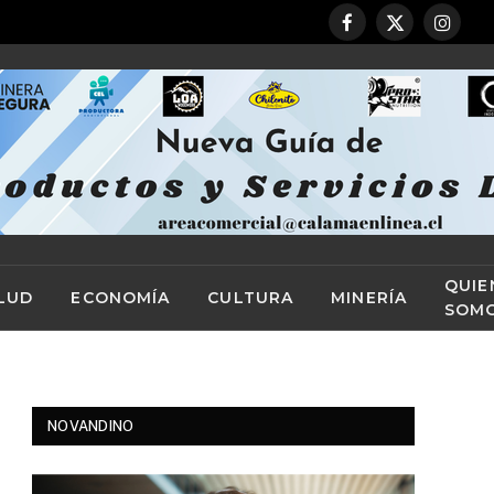
Facebook
X
Instag
(Twitter)
QUIE
LUD
ECONOMÍA
CULTURA
MINERÍA
SOM
NOVANDINO