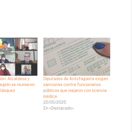
ión: Alcaldesa y
Diputados de Antofagasta exigen
región se reunieron
sanciones contra funcionarios
elásquez
públicos que viajaron con licencia
médica
22/05/2025
En «Destacado»