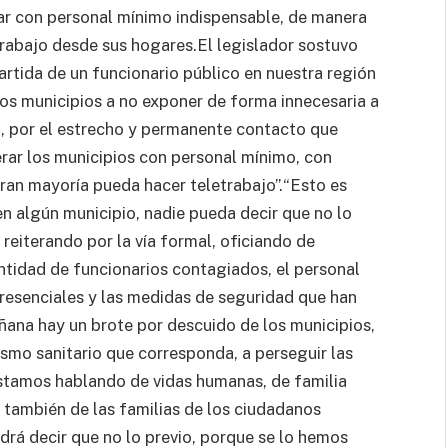
ar con personal mínimo indispensable, de manera
trabajo desde sus hogares.El legislador sostuvo
artida de un funcionario público en nuestra región
los municipios a no exponer de forma innecesaria a
ía, por el estrecho y permanente contacto que
ar los municipios con personal mínimo, con
gran mayoría pueda hacer teletrabajo”.“Esto es
en algún municipio, nadie pueda decir que no lo
reiterando por la vía formal, oficiando de
ntidad de funcionarios contagiados, el personal
resenciales y las medidas de seguridad que han
ñana hay un brote por descuido de los municipios,
ismo sanitario que corresponda, a perseguir las
estamos hablando de vidas humanas, de familia
 también de las familias de los ciudadanos
drá decir que no lo previo, porque se lo hemos