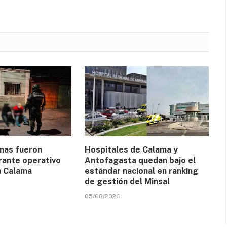
nas fueron
Hospitales de Calama y
rante operativo
Antofagasta quedan bajo el
n Calama
estándar nacional en ranking
de gestión del Minsal
05/08/2026