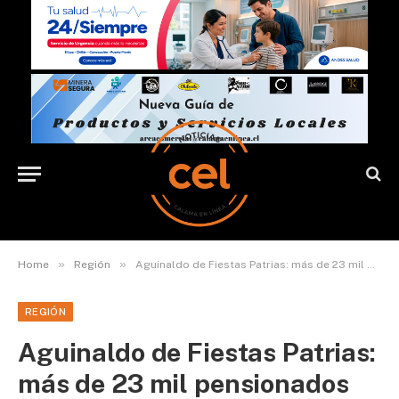
»
»
Home
Región
Aguinaldo de Fiestas Patrias: más de 23 mil pensionados beneficiados en la región de Antofagasta
REGIÓN
Aguinaldo de Fiestas Patrias:
más de 23 mil pensionados