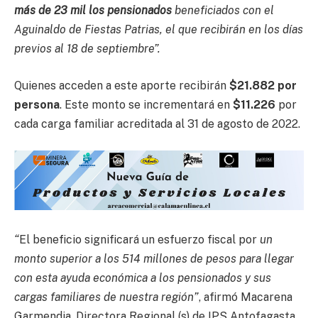
más de 23 mil los pensionados
beneficiados con el
Aguinaldo de Fiestas Patrias, el que recibirán en los días
previos al 18 de septiembre”.
Quienes acceden a este aporte recibirán
$
21.882 por
persona
. Este monto se incrementará en
$11.226
por
cada carga familiar acreditada al 31 de agosto de 2022.
“
El beneficio significará un esfuerzo fiscal por
un
monto superior a los 514 millones de pesos para llegar
con esta ayuda económica a los pensionados y sus
cargas familiares de nuestra región”
, afirmó Macarena
Garmendia, Directora Regional (s) de IPS Antofagasta.