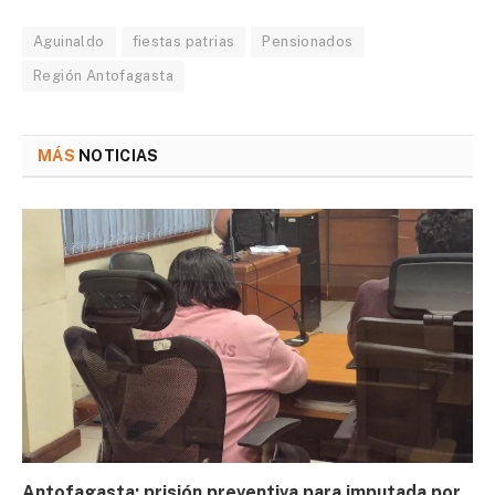
Aguinaldo
fiestas patrias
Pensionados
Región Antofagasta
MÁS
NOTICIAS
Antofagasta: prisión preventiva para imputada por