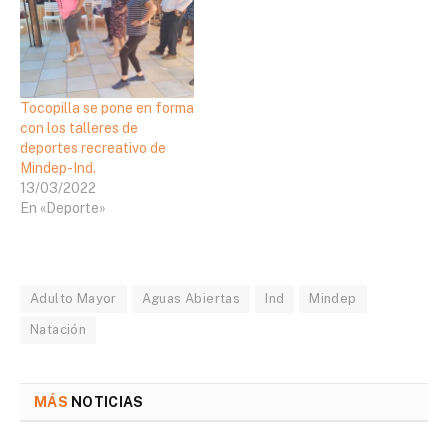
Tocopilla se pone en forma
con los talleres de
deportes recreativo de
Mindep-Ind.
13/03/2022
En «Deporte»
Adulto Mayor
Aguas Abiertas
Ind
Mindep
Natación
MÁS
NOTICIAS