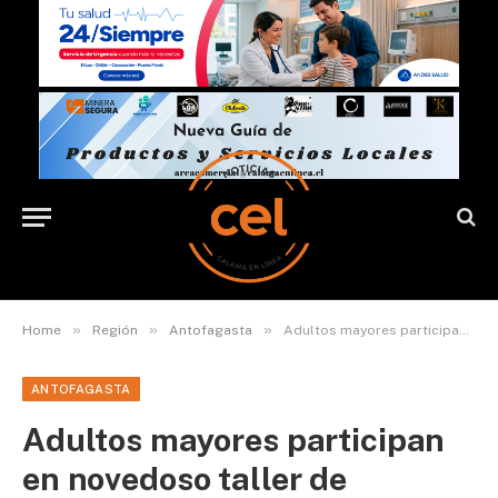
»
»
»
Home
Región
Antofagasta
Adultos mayores participan en novedoso taller de natación en aguas abiertas
ANTOFAGASTA
Adultos mayores participan
en novedoso taller de