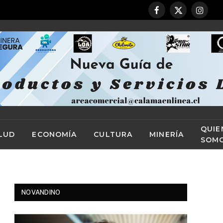
Facebook
X
Instag
(Twitter)
QUIE
LUD
ECONOMÍA
CULTURA
MINERÍA
SOM
NOVANDINO