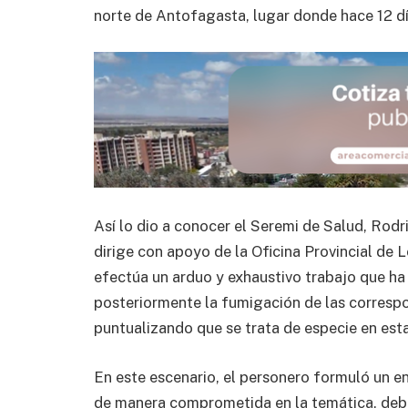
norte de Antofagasta, lugar donde hace 12 día
Así lo dio a conocer el Seremi de Salud, Rodr
dirige con apoyo de la Oficina Provincial de 
efectúa un arduo y exhaustivo trabajo que ha
posteriormente la fumigación de las correspon
puntualizando que se trata de especie en esta
En este escenario, el personero formuló un 
de manera comprometida en la temática, debi