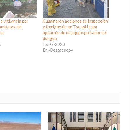
a vigilancia por
Culminaron acciones de inspección
smisores del
y fumigación en Tocopilla por
ia
aparición de mosquito portador del
dengue
»
15/07/2026
En «Destacado»