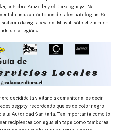
, la Fiebre Amarilla y el Chikungunya. No
inental casos autóctonos de tales patologías. Se
sistema de vigilancia del Minsal, sólo el zancudo
ado en la región».
a decidida la vigilancia comunitaria, es decir,
Aedes aegpty, recordando que es de color negro
 a la Autoridad Sanitaria. Tan importante como lo
tener recipientes con agua sin tapa como tambores,