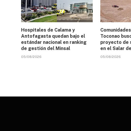
Hospitales de Calama y
Comunidades 
Antofagasta quedan bajo el
Toconao busc
estándar nacional en ranking
proyecto de 
de gestión del Minsal
en el Salar 
05/08/2026
05/08/2026