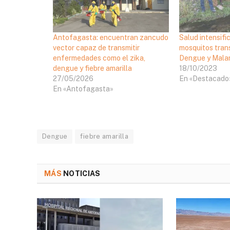
Antofagasta: encuentran zancudo
Salud intensific
vector capaz de transmitir
mosquitos tran
enfermedades como el zika,
Dengue y Malar
dengue y fiebre amarilla
18/10/2023
27/05/2026
En «Destacado
En «Antofagasta»
Dengue
fiebre amarilla
MÁS
NOTICIAS