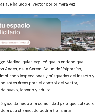
s fue hallado el vector por primera vez.
igo Medina, quien explicó que la entidad que
Los Andes, de la Seremi Salud de Valparaíso,
 implicado inspecciones y búsquedas del insecto y
dientes áreas para el control del vector,
do huevo, larvario y adulto.
enérgico llamado a la comunidad para que colabore
do a que el zancudo podría transmitir