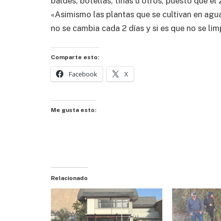
baldes, botellas, tinas u otros, puesto que e
«Asimismo las plantas que se cultivan en agua
no se cambia cada 2 días y si es que no se lim
Comparte esto:
Facebook
X
Me gusta esto:
Relacionado