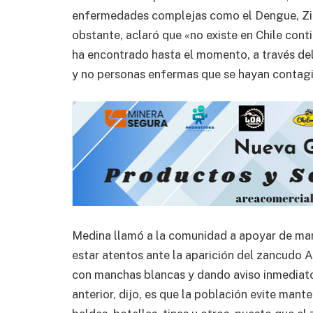
enfermedades complejas como el Dengue, Zika
obstante, aclaró que «no existe en Chile cont
ha encontrado hasta el momento, a través del 
y no personas enfermas que se hayan contagi
Medina llamó a la comunidad a apoyar de maner
estar atentos ante la aparición del zancudo 
con manchas blancas y dando aviso inmediato
anterior, dijo, es que la población evite man