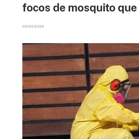
focos de mosquito que
03/06/2026