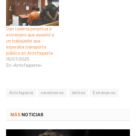
Dan cadena perpetua a
extranjero que asesinó a
un trabajador que
esperaba transporte
público en Antofagasta
16/07/2025
En «Antofagasta»
Antofagasta
carabineros
delitos
Extranjeros
MÁS
NOTICIAS