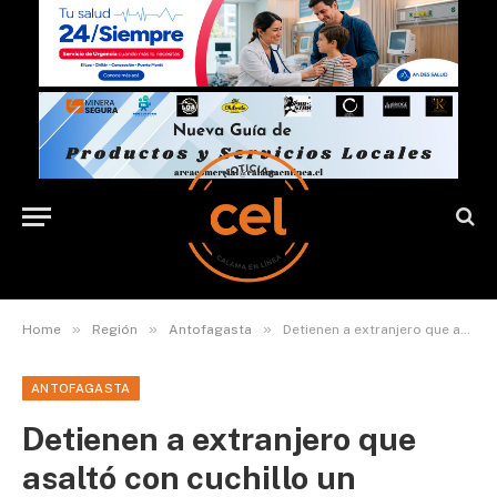
»
»
»
Home
Región
Antofagasta
Detienen a extranjero que asaltó con cuchillo un almacén en Antofagasta
ANTOFAGASTA
Detienen a extranjero que
asaltó con cuchillo un