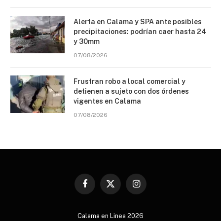
Alerta en Calama y SPA ante posibles
precipitaciones: podrían caer hasta 24
y 30mm
07/08/2026
Frustran robo a local comercial y
detienen a sujeto con dos órdenes
vigentes en Calama
07/08/2026
Facebook
X
Instagram
(Twitter)
Calama en Linea 2026