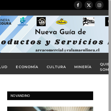
Facebook
X
Instag
(Twitter)
QUIE
LUD
ECONOMÍA
CULTURA
MINERÍA
SOM
NOVANDINO