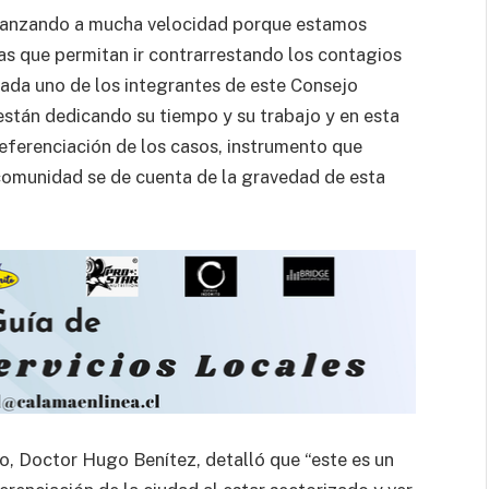
avanzando a mucha velocidad porque estamos
s que permitan ir contrarrestando los contagios
da uno de los integrantes de este Consejo
stán dedicando su tiempo y su trabajo y en esta
eferenciación de los casos, instrumento que
omunidad se de cuenta de la gravedad de esta
co, Doctor Hugo Benítez, detalló que “este es un