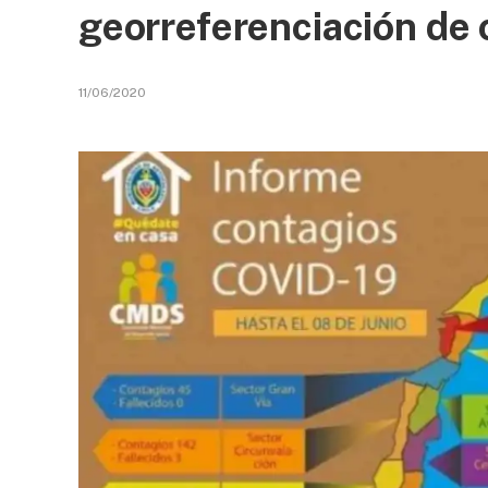
georreferenciación de 
11/06/2020