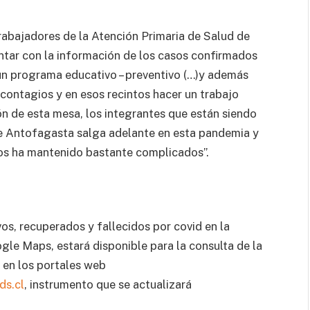
Trabajadores de la Atención Primaria de Salud de
tar con la información de los casos confirmados
un programa educativo – preventivo (…)y además
ontagios y en esos recintos hacer un trabajo
ón de esta mesa, los integrantes que están siendo
e Antofagasta salga adelante en esta pandemia y
nos ha mantenido bastante complicados”.
os, recuperados y fallecidos por covid en la
le Maps, estará disponible para la consulta de la
 en los portales web
s.cl
, instrumento que se actualizará