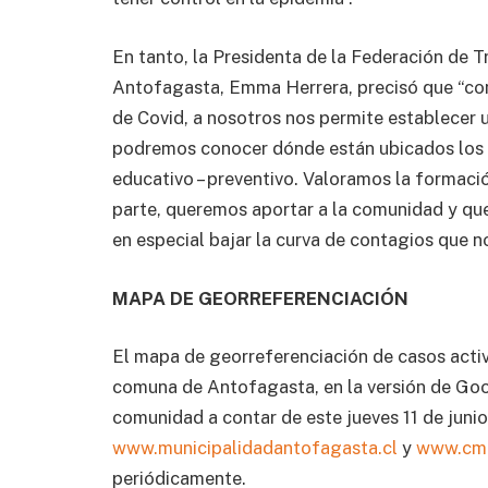
En tanto, la Presidenta de la Federación de 
Antofagasta, Emma Herrera, precisó que “con
de Covid, a nosotros nos permite establecer 
podremos conocer dónde están ubicados los c
educativo – preventivo. Valoramos la formaci
parte, queremos aportar a la comunidad y qu
en especial bajar la curva de contagios que 
MAPA DE GEORREFERENCIACIÓN
El mapa de georreferenciación de casos activ
comuna de Antofagasta, en la versión de Goog
comunidad a contar de este jueves 11 de junio
www.municipalidadantofagasta.cl
y
www.cmd
periódicamente.