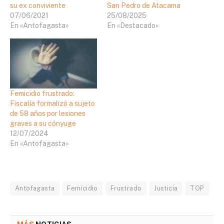
su ex conviviente
San Pedro de Atacama
07/06/2021
25/08/2025
En «Antofagasta»
En «Destacado»
Femicidio frustrado:
Fiscalía formalizó a sujeto
de 58 años por lesiones
graves a su cónyuge
12/07/2024
En «Antofagasta»
Antofagasta
Femicidio
Frustrado
Justicia
TOP