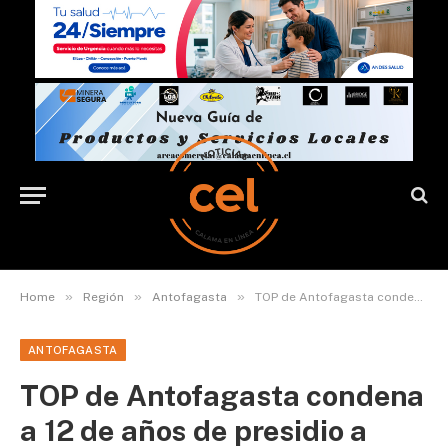
»
»
»
Home
Región
Antofagasta
TOP de Antofagasta condena a 12 de años de presidio a autor de femicidio frustrado
ANTOFAGASTA
TOP de Antofagasta condena
a 12 de años de presidio a