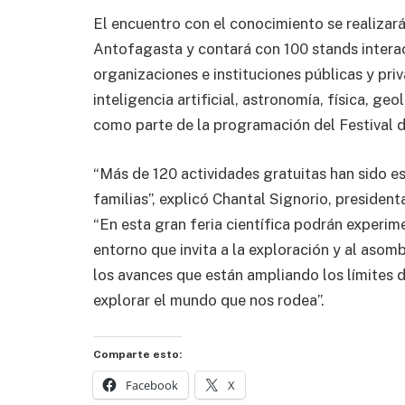
El encuentro con el conocimiento se realizará 
Antofagasta y contará con 100 stands interac
organizaciones e instituciones públicas y pr
inteligencia artificial, astronomía, física, g
como parte de la programación del Festival d
“Más de 120 actividades gratuitas han sido e
familias”, explicó Chantal Signorio, presiden
“En esta gran feria científica podrán experime
entorno que invita a la exploración y al asomb
los avances que están ampliando los límites 
explorar el mundo que nos rodea”.
Comparte esto:
Facebook
X