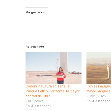
Me gusta esto:
Relacionado
Colbún inaugura en Taltal el
Hoy se inaugura
Parque Eólico Horizonte, la mayor
mayor parque eó
central de Chile
20/03/2025
21/03/2025
En «Destacado
En «Destacado»