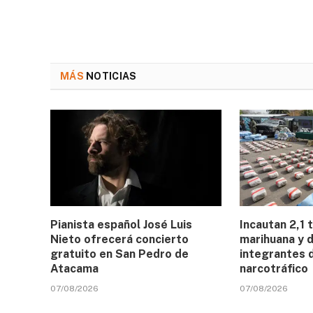
MÁS
NOTICIAS
Pianista español José Luis
Incautan 2,1 
Nieto ofrecerá concierto
marihuana y d
gratuito en San Pedro de
integrantes 
Atacama
narcotráfico
07/08/2026
07/08/2026