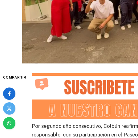
COMPARTIR
Por segundo año consecutivo, Colbún reafirm
responsable, con su participación en el Paseo 