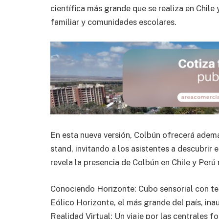
científica más grande que se realiza en Chile 
familiar y comunidades escolares.
En esta nueva versión, Colbún ofrecerá además
stand, invitando a los asistentes a descubrir 
revela la presencia de Colbún en Chile y Per
Conociendo Horizonte: Cubo sensorial con te
Eólico Horizonte, el más grande del país, ina
Realidad Virtual: Un viaje por las centrales 