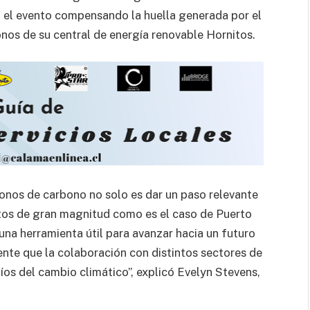
 el evento compensando la huella generada por el
onos de su central de energía renovable Hornitos.
onos de carbono no solo es dar un paso relevante
entos de gran magnitud como es el caso de Puerto
una herramienta útil para avanzar hacia un futuro
nte que la colaboración con distintos sectores de
íos del cambio climático”, explicó Evelyn Stevens,