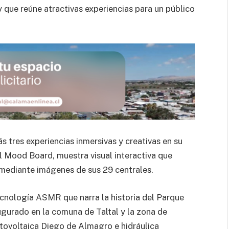
y que reúne atractivas experiencias para un público
 tres experiencias inmersivas y creativas en su
el Mood Board, muestra visual interactiva que
ú mediante imágenes de sus 29 centrales.
cnología ASMR que narra la historia del Parque
ugurado en la comuna de Taltal y la zona de
fotovoltaica Diego de Almagro e hidráulica