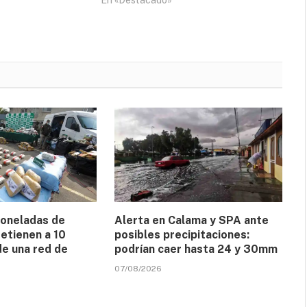
En «Destacado»
toneladas de
Alerta en Calama y SPA ante
etienen a 10
posibles precipitaciones:
de una red de
podrían caer hasta 24 y 30mm
07/08/2026