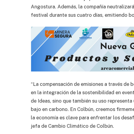
Angostura. Además, la compañía neutralizará
festival durante sus cuatro días, emitiendo b
“La compensación de emisiones a través de b
en la integración de la sostenibilidad en ev
de Ideas, sino que también su uso representa 
bajo en carbono. En Colbún, creemos firmeme
la economía es clave para enfrentar los desaf
jefa de Cambio Climático de Colbún.