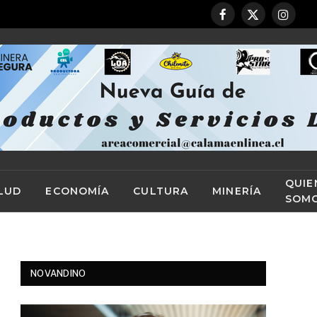
Facebook
X
Instag
(Twitter)
QUIE
LUD
ECONOMÍA
CULTURA
MINERÍA
SOM
NOVANDINO