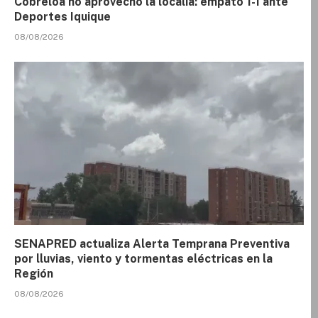
Cobreloa no aprovechó la localía: empató 1-1 ante
Deportes Iquique
08/08/2026
SENAPRED actualiza Alerta Temprana Preventiva
por lluvias, viento y tormentas eléctricas en la
Región
08/08/2026