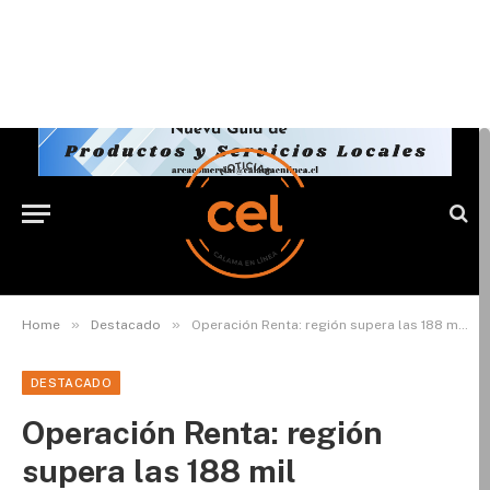
»
»
Home
Destacado
Operación Renta: región supera las 188 mil declaraciones con mayoría de solicitudes de devolución
DESTACADO
Operación Renta: región
supera las 188 mil