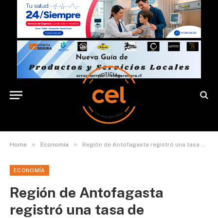
»
»
Home
Economía
Región de Antofagasta registró una tasa de desocupación de un 13%
ECONOMÍA
Región de Antofagasta
registró una tasa de