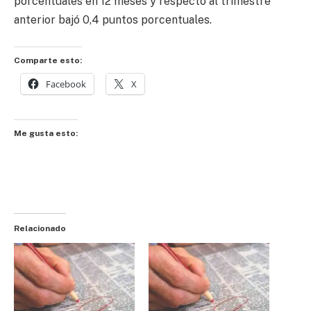
porcentuales en 12 meses y respecto al trimestre
anterior bajó 0,4 puntos porcentuales.
Comparte esto:
Facebook
X
Me gusta esto:
Relacionado