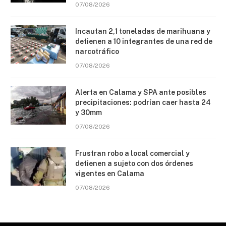
07/08/2026
Incautan 2,1 toneladas de marihuana y
detienen a 10 integrantes de una red de
narcotráfico
07/08/2026
Alerta en Calama y SPA ante posibles
precipitaciones: podrían caer hasta 24
y 30mm
07/08/2026
Frustran robo a local comercial y
detienen a sujeto con dos órdenes
vigentes en Calama
07/08/2026