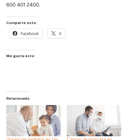
600 401 2400.
Comparte esto:
Facebook
X
Me gusta esto:
Relacionado
Urgencias pediátricas: las
Cáncer de próstata en