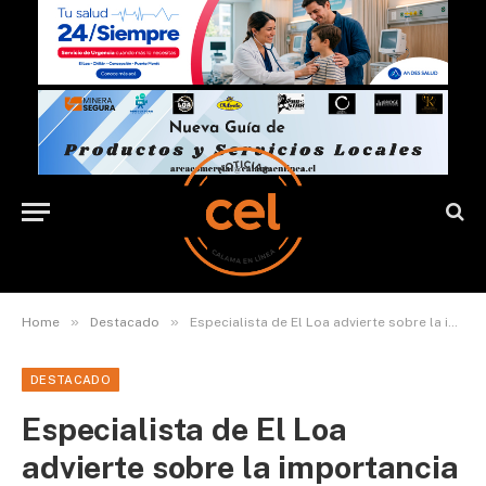
»
»
Home
Destacado
Especialista de El Loa advierte sobre la importancia de detectar tempranamente señales de autismo en niños y niñas
DESTACADO
Especialista de El Loa
advierte sobre la importancia