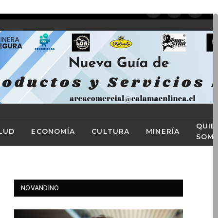
Facebook
X
Instag
(Twitter)
QUIE
LUD
ECONOMÍA
CULTURA
MINERÍA
SOM
NOVANDINO