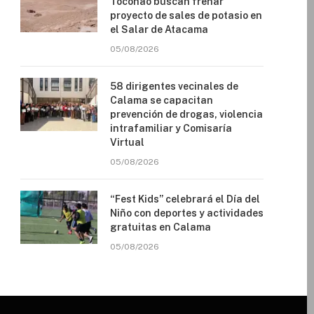
Toconao buscan frenar
proyecto de sales de potasio en
el Salar de Atacama
05/08/2026
58 dirigentes vecinales de
Calama se capacitan
prevención de drogas, violencia
intrafamiliar y Comisaría
Virtual
05/08/2026
“Fest Kids” celebrará el Día del
Niño con deportes y actividades
gratuitas en Calama
05/08/2026