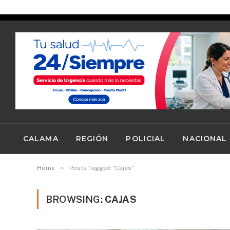
TRENDING
jueves, agosto 6
CALAMA
REGIÓN
POLICIAL
NACIONAL
»
Home
Posts Tagged "Cajas"
BROWSING:
CAJAS