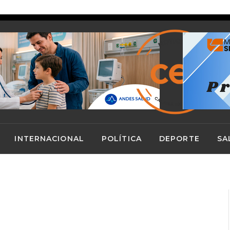
Hospitales de Calama y Antofagasta quedan bajo el estándar nacional en ranking de gestión del Minsal
INTERNACIONAL
POLÍTICA
DEPORTE
SA