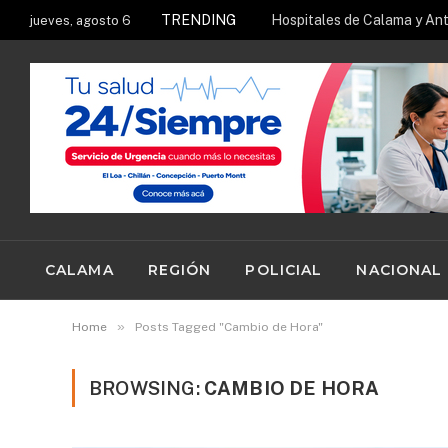
TRENDING
jueves, agosto 6
CALAMA
REGIÓN
POLICIAL
NACIONAL
»
Home
Posts Tagged "Cambio de Hora"
BROWSING:
CAMBIO DE HORA