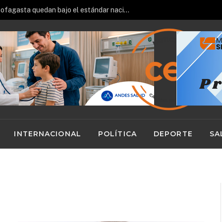
Hospitales de Calama y Antofagasta quedan bajo el estándar nacional en ranking de gestión del Minsal
INTERNACIONAL
POLÍTICA
DEPORTE
SA