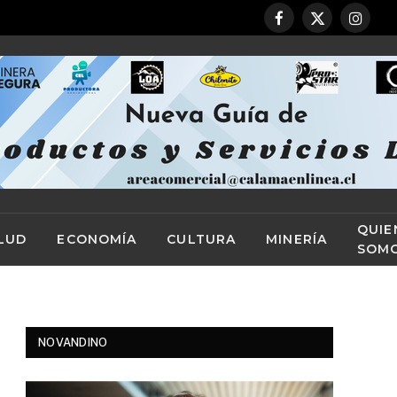
Facebook
X
Instag
(Twitter)
QUIE
LUD
ECONOMÍA
CULTURA
MINERÍA
SOM
NOVANDINO