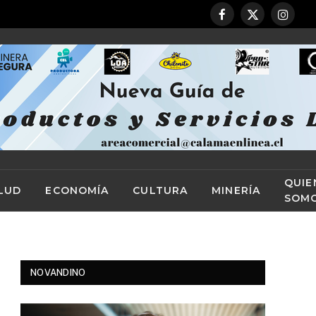
Facebook
X
Instag
(Twitter)
QUIE
LUD
ECONOMÍA
CULTURA
MINERÍA
SOM
NOVANDINO