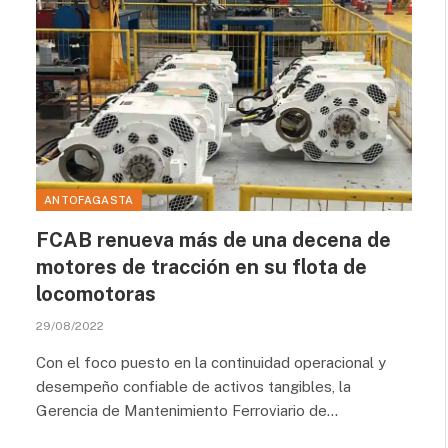
ANTOFAGASTA
FCAB renueva más de una decena de
motores de tracción en su flota de
locomotoras
29/08/2022
Con el foco puesto en la continuidad operacional y
desempeño confiable de activos tangibles, la
Gerencia de Mantenimiento Ferroviario de…