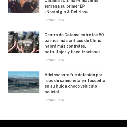
Calama «Última Primavera»
estrena su primer EP
«Nostalgia & Delirios»
07/08/2026
Centro de Calama entre los 50
barrios más críticos de Chile:
habrá más controles,
patrullajes y fiscalizaciones
07/08/2026
Adolescente fue detenido por
robo de camioneta en Tocopilla:
en su huida chocó vehículo
policial
07/08/2026