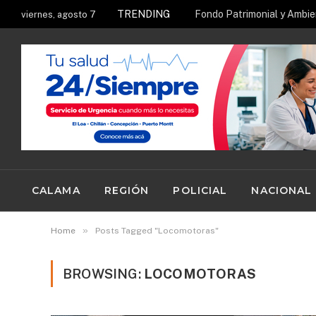
TRENDING
viernes, agosto 7
CALAMA
REGIÓN
POLICIAL
NACIONAL
»
Home
Posts Tagged "Locomotoras"
BROWSING:
LOCOMOTORAS