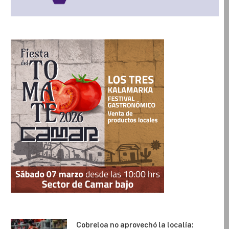
Cobreloa no aprovechó la localía: