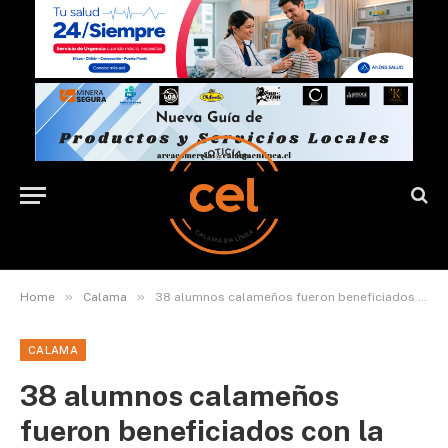
»
»
Home
Calama
38 alumnos calameños fueron beneficiados con la beca María Teresa Pizarro
CALAMA
38 alumnos calameños
fueron beneficiados con la