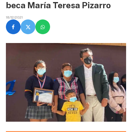
beca María Teresa Pizarro
18/12/2021