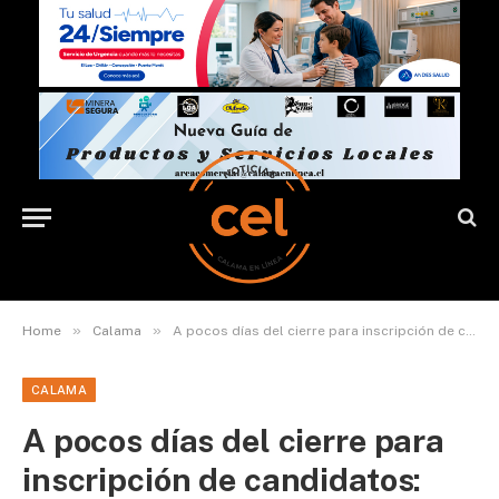
»
»
Home
Calama
A pocos días del cierre para inscripción de candidatos: ¿Cómo va la búsqueda de patrocinios?
CALAMA
A pocos días del cierre para
inscripción de candidatos: