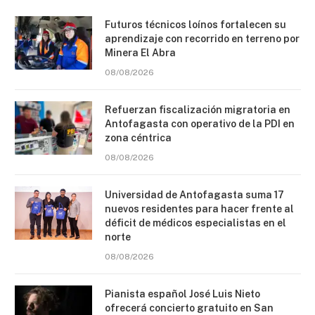
Futuros técnicos loínos fortalecen su
aprendizaje con recorrido en terreno por
Minera El Abra
08/08/2026
Refuerzan fiscalización migratoria en
Antofagasta con operativo de la PDI en
zona céntrica
08/08/2026
Universidad de Antofagasta suma 17
nuevos residentes para hacer frente al
déficit de médicos especialistas en el
norte
08/08/2026
Pianista español José Luis Nieto
ofrecerá concierto gratuito en San