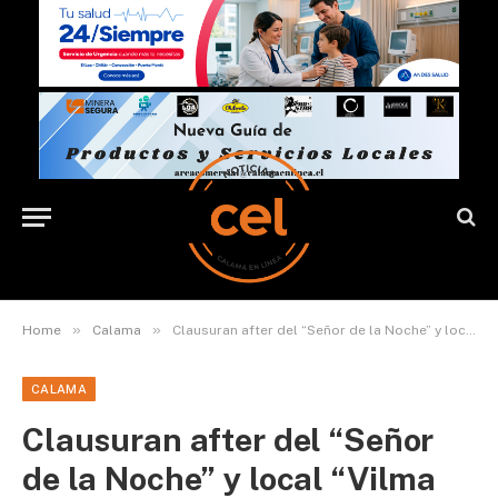
»
»
Home
Calama
Clausuran after del “Señor de la Noche” y local “Vilma Vilmita”
CALAMA
Clausuran after del “Señor
de la Noche” y local “Vilma