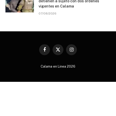
detienen a sujeto con dos órdenes
vigentes en Calama
07/08/2026
Facebook
X
Instagram
(Twitter)
Calama en Linea 2026