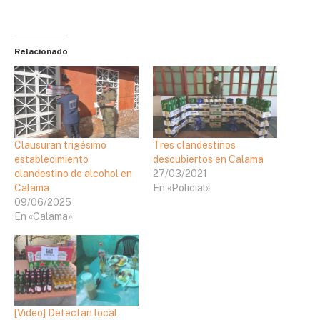
Relacionado
Clausuran trigésimo
Tres clandestinos
establecimiento
descubiertos en Calama
clandestino de alcohol en
27/03/2021
Calama
En «Policial»
09/06/2025
En «Calama»
[Video] Detectan local