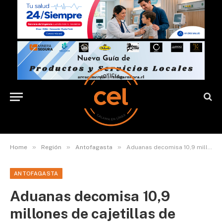
»
»
»
Home
Región
Antofagasta
Aduanas decomisa 10,9 millones de cajetillas de cigarrillos, 859 kilos de drogas y 2,6 millones de falsificaciones
ANTOFAGASTA
Aduanas decomisa 10,9
millones de cajetillas de