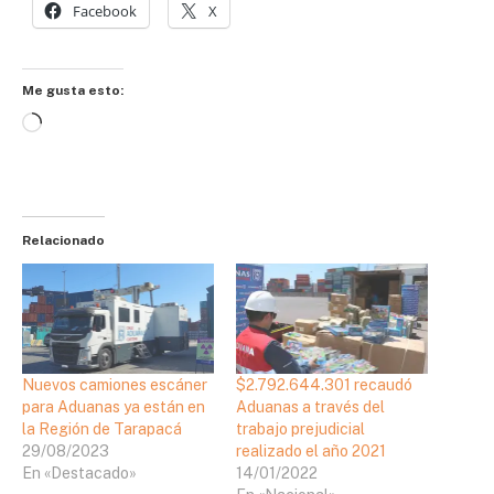
Facebook
X
Me gusta esto:
Cargando...
Relacionado
Nuevos camiones escáner
$2.792.644.301 recaudó
para Aduanas ya están en
Aduanas a través del
la Región de Tarapacá
trabajo prejudicial
29/08/2023
realizado el año 2021
En «Destacado»
14/01/2022