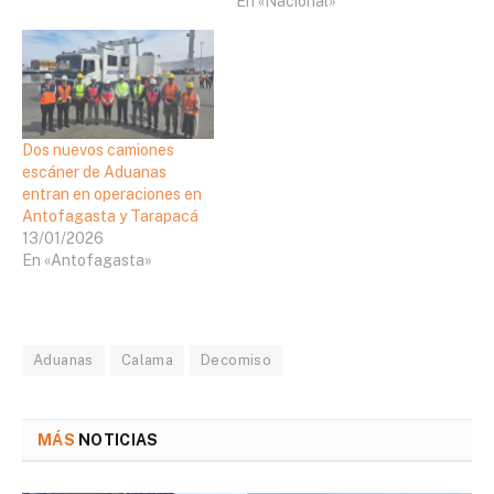
En «Nacional»
Dos nuevos camiones
escáner de Aduanas
entran en operaciones en
Antofagasta y Tarapacá
13/01/2026
En «Antofagasta»
Aduanas
Calama
Decomiso
MÁS
NOTICIAS