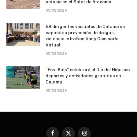
potasio en el Salar de Atacama
05/08/2026
58 dirigentes vecinales de Calama se
capacitan prevención de drogas,
violencia intrafamiliar y Comisaría
Virtual
05/08/2026
“Fest Kids” celebrará el Día del Niño con
deportes y actividades gratuitas en
Calama
05/08/2026
Facebook
X
Instagram