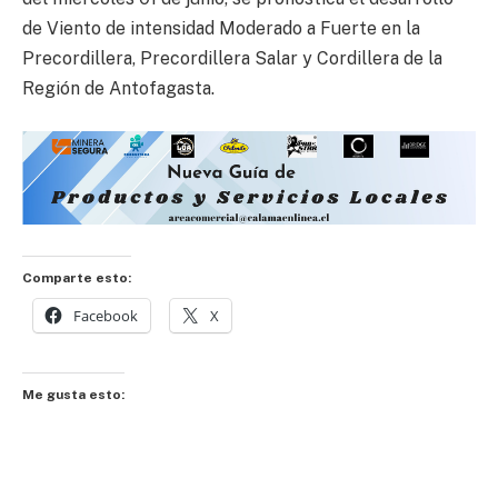
de Viento de intensidad Moderado a Fuerte en la
Precordillera, Precordillera Salar y Cordillera de la
Región de Antofagasta.
Comparte esto:
Facebook
X
Me gusta esto: