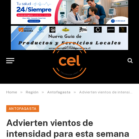
»
»
»
Home
Región
Antofagasta
Advierten vientos de intensidad para esta semana
ANTOFAGASTA
Advierten vientos de
intensidad para esta semana