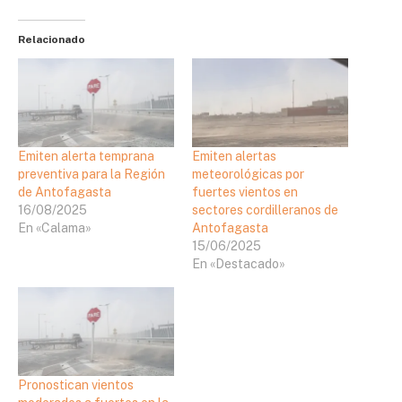
Relacionado
Emiten alerta temprana
Emiten alertas
preventiva para la Región
meteorológicas por
de Antofagasta
fuertes vientos en
16/08/2025
sectores cordilleranos de
En «Calama»
Antofagasta
15/06/2025
En «Destacado»
Pronostican vientos