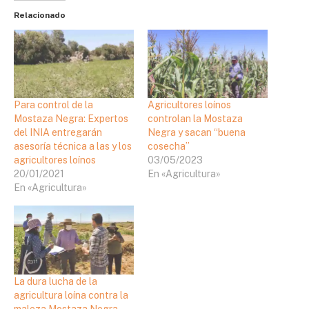
Relacionado
Para control de la
Agricultores loínos
Mostaza Negra: Expertos
controlan la Mostaza
del INIA entregarán
Negra y sacan “buena
asesoría técnica a las y los
cosecha”
agricultores loínos
03/05/2023
20/01/2021
En «Agricultura»
En «Agricultura»
La dura lucha de la
agricultura loína contra la
maleza Mostaza Negra