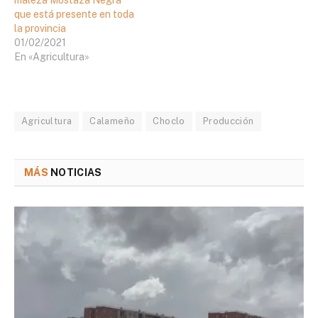
que está presente en toda
la provincia
01/02/2021
En «Agricultura»
Agricultura
Calameño
Choclo
Producción
MÁS
NOTICIAS