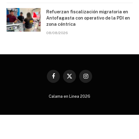
Refuerzan fiscalización migratoria en
Antofagasta con operativo de la PDI en
zona céntrica
08/08/2026
Facebook
X
Instagram
(Twitter)
Calama en Linea 2026