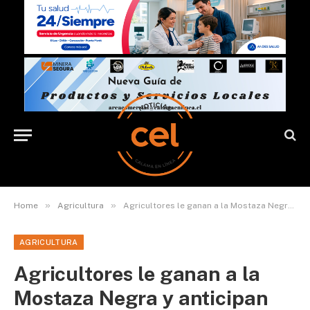
»
»
Home
Agricultura
Agricultores le ganan a la Mostaza Negra y anticipan buena producción de choclo calameño
AGRICULTURA
Agricultores le ganan a la
Mostaza Negra y anticipan