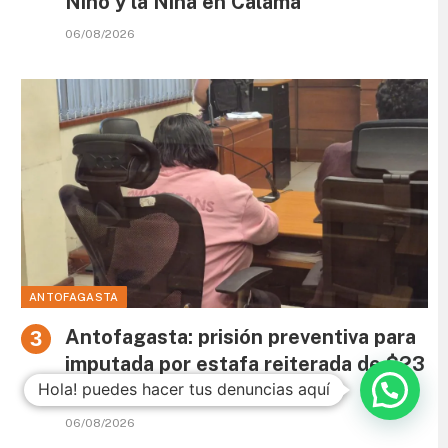
Niño y la Niña en Calama
06/08/2026
ANTOFAGASTA
Antofagasta: prisión preventiva para
imputada por estafa reiterada de $23
Hola! puedes hacer tus denuncias aquí
millones
06/08/2026