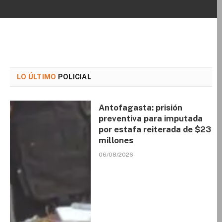
LO ÚLTIMO
POLICIAL
Antofagasta: prisión
preventiva para imputada
por estafa reiterada de $23
millones
06/08/2026