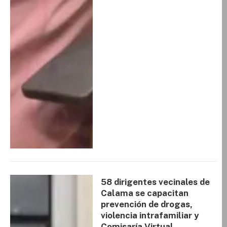
58 dirigentes vecinales de
Calama se capacitan
prevención de drogas,
violencia intrafamiliar y
Comisaría Virtual