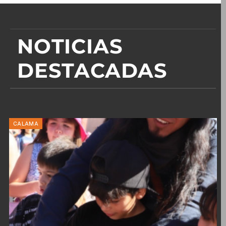
NOTICIAS
DESTACADAS
CALAMA
A