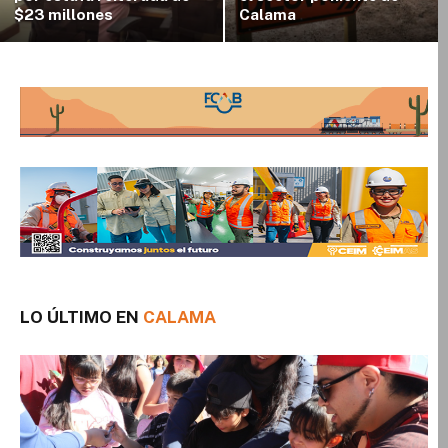
$23 millones
Calama
LO ÚLTIMO EN
CALAMA