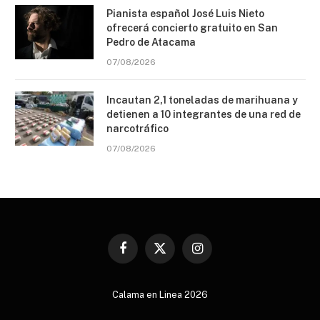
Pianista español José Luis Nieto
ofrecerá concierto gratuito en San
Pedro de Atacama
07/08/2026
Incautan 2,1 toneladas de marihuana y
detienen a 10 integrantes de una red de
narcotráfico
07/08/2026
Facebook
X
Instagram
(Twitter)
Calama en Linea 2026