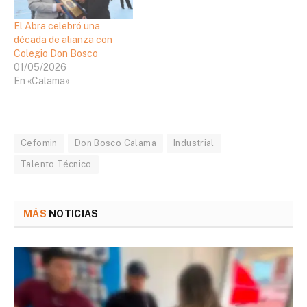
El Abra celebró una
década de alianza con
Colegio Don Bosco
01/05/2026
En «Calama»
Cefomin
Don Bosco Calama
Industrial
Talento Técnico
MÁS
NOTICIAS