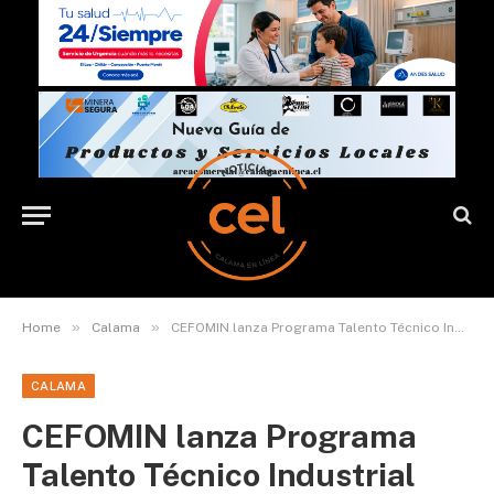
»
»
Home
Calama
CEFOMIN lanza Programa Talento Técnico Industrial 2025 en el Colegio Don Bosco de Calama
CALAMA
CEFOMIN lanza Programa
Talento Técnico Industrial