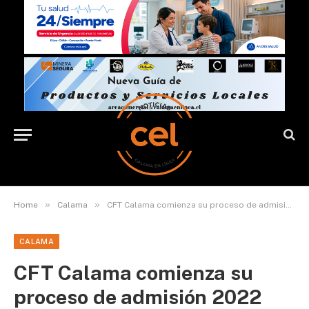
»
»
Home
Calama
CFT Calama comienza su proceso de admisión 2022
CALAMA
CFT Calama comienza su
proceso de admisión 2022