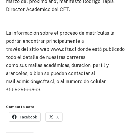
marzo del próximo año”, manifestó Rodrigo Tapia,
Director Académico del CFT.
La información sobre el proceso de matrículas la
podrán encontrar principalmente a
través del sitio web www.cfta.cl donde está publicado
todo el detalle de nuestras carreras
como sus mallas académicas, duración, perfil y
aranceles, o bien se pueden contactar al
mail admisión@cfta.cl, o al número de celular
+56939166863.
Comparte esto:
Facebook
X