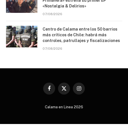
Primavera» estrena su primer EP
«Nostalgia & Delirios»
07/08/2026
Centro de Calama entre los 50 barrios
más críticos de Chile: habrá más
controles, patrullajes y fiscalizaciones
07/08/2026
Facebook
X
Instagram
(Twitter)
Calama en Linea 2026