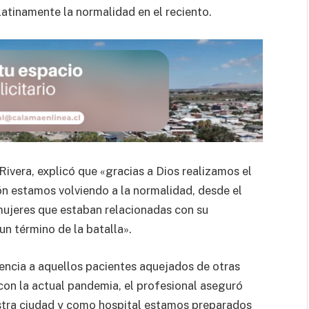
latinamente la normalidad en el reciento.
 Rivera, explicó que «gracias a Dios realizamos el
ión estamos volviendo a la normalidad, desde el
 mujeres que estaban relacionadas con su
n término de la batalla».
gencia a aquellos pacientes aquejados de otras
con la actual pandemia, el profesional aseguró
tra ciudad y como hospital estamos preparados