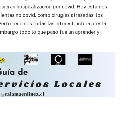
equieran hospitalización por covid. Hoy estamos
cientes no covid, como cirugías atrasadas, los
erto tenemos todas las infraestructura presta
 embargo todo lo que pasó fue un aprender y