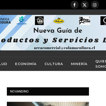
Facebook
X
Instag
(Twitter)
QUIE
LUD
ECONOMÍA
CULTURA
MINERÍA
SOM
NOVANDINO