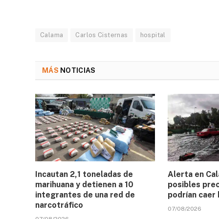
Calama
Carlos Cisternas
hospital
MÁS
NOTICIAS
Incautan 2,1 toneladas de
Alerta en Ca
marihuana y detienen a 10
posibles prec
integrantes de una red de
podrían caer
narcotráfico
07/08/2026
07/08/2026