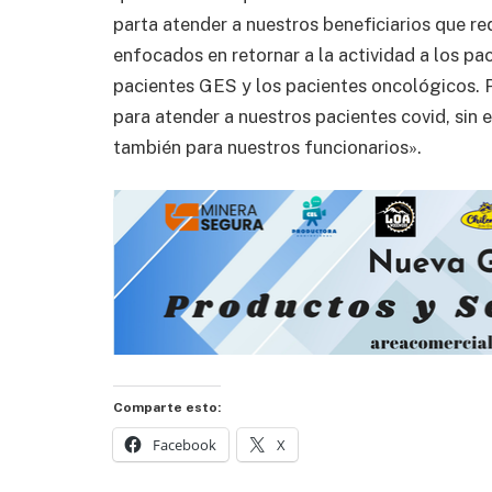
parta atender a nuestros beneficiarios que r
enfocados en retornar a la actividad a los pa
pacientes GES y los pacientes oncológicos. P
para atender a nuestros pacientes covid, sin
también para nuestros funcionarios».
Comparte esto:
Facebook
X