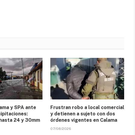
lama y SPA ante
Frustran robo a local comercial
ipitaciones:
y detienen a sujeto con dos
 hasta 24 y 30mm
órdenes vigentes en Calama
07/08/2026