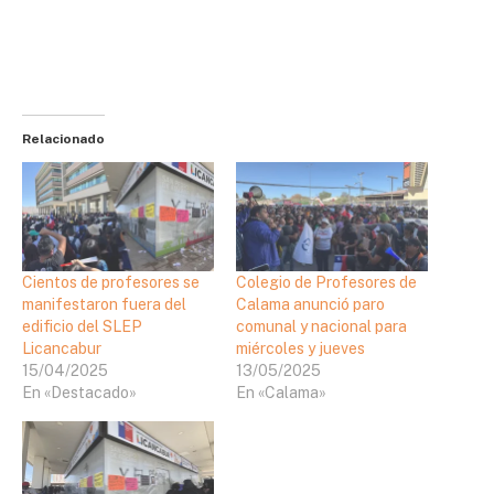
Relacionado
Cientos de profesores se
Colegio de Profesores de
manifestaron fuera del
Calama anunció paro
edificio del SLEP
comunal y nacional para
Licancabur
miércoles y jueves
15/04/2025
13/05/2025
En «Destacado»
En «Calama»