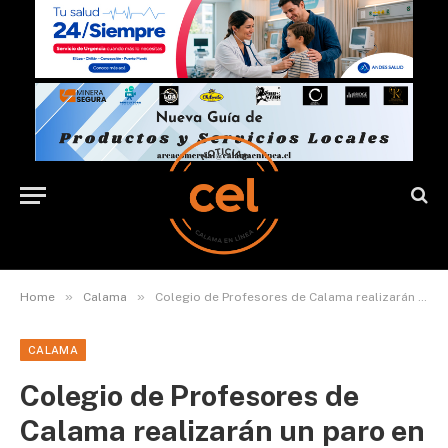
»
»
Home
Calama
Colegio de Profesores de Calama realizarán un paro en contra del SLEP Licancabur este martes
CALAMA
Colegio de Profesores de
Calama realizarán un paro en