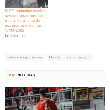
SLEP Licancabur condenó
rayones, lanzamiento de
piedras y presencia de
excremento en edificio
15/04/2025
En «Calama»
colegio de profesores
Marcha
slep licancabur
MÁS
NOTICIAS